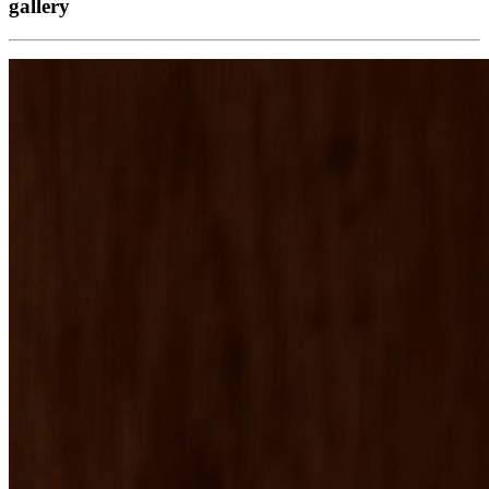
gallery