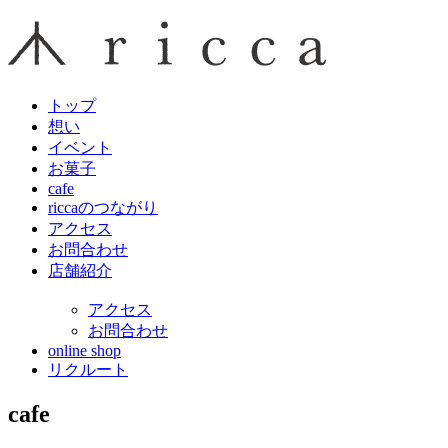
トップ
想い
イベント
お菓子
cafe
riccaのつながり
アクセス
お問合わせ
店舗紹介
アクセス
お問合わせ
online shop
リクルート
cafe